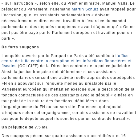
« sur instruction », selon elle, du Premier ministre, Manuel Valls. Le
président du Parlement, l’allemand
Martin Schulz
avait rappelé pour
l’occasion, que les assistants parlementaires « doivent
nécessairement et directement travailler à l'exercice du mandat
parlementaire des députés européens » avant d’ajouter qu’ « On ne
peut pas être payé par le Parlement européen et travailler pour un
parti ».
De forts soupçons
L’enquête ouverte par le Parquet de Paris a été confiée à
l’office
centre de lutte contre la corruption et les infractions financières et
fiscales
(OCLCIFF) de la Direction centrale de la police judiciaire.
Ainsi, la justice française doit déterminer si ces assistants
parlementaires exercent une activité réelle auprès des eurodéputés
FN en s’appuyant sur l’enquête menée au préalable par le
Parlement européen qui mettait en exergue que la description de la
fonction contractuelle de ces assistants avec le député « diffère en
tout point de la nature des fonctions détaillées » dans
l’organigramme du FN ou sur son site. Parlement qui rajoutait :
« toujours selon cet organigramme, certains assistants ne travaillent
pas pour le député auquel ils sont liés par un contrat de travail ».
Un préjudice de 7,5 M€
Des soupçons pèsent sur quatre assistants « accrédités » et 16