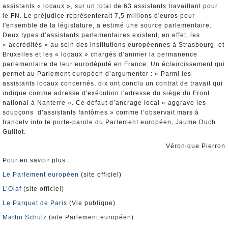
assistants « locaux », sur un total de 63 assistants travaillant pour
le FN. Le préjudice représenterait 7,5 millions d'euros pour
l'ensemble de la législature, a estimé une source parlementaire.
Deux types d’assistants parlementaires existent, en effet, les
« accrédités » au sein des institutions européennes à Strasbourg et
Bruxelles et les « locaux » chargés d’animer la permanence
parlementaire de leur eurodéputé en France. Un éclaircissement qui
permet au Parlement européen d’argumenter : « Parmi les
assistants locaux concernés, dix ont conclu un contrat de travail qui
indique comme adresse d'exécution l'adresse du siège du Front
national à Nanterre ». Ce défaut d’ancrage local « aggrave les
soupçons d’assistants fantômes » comme l’observait mars à
francetv info le porte-parole du Parlement européen, Jaume Duch
Guillot.
Véronique Pierron
Pour en savoir plus :
Le Parlement européen
(site officiel)
L’Olaf
(site officiel)
Le Parquet de Paris
(Vie publique)
Martin Schulz
(site Parlement européen)