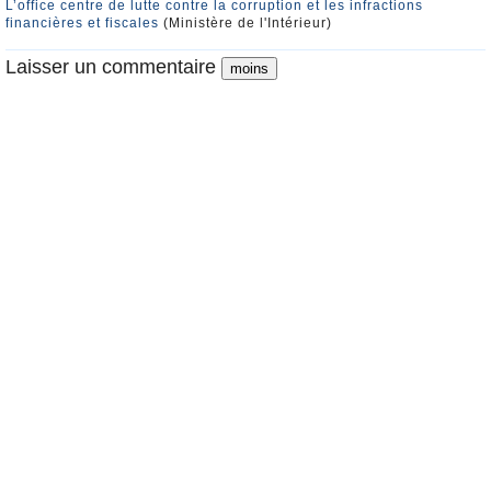
L’office centre de lutte contre la corruption et les infractions
financières et fiscales
(Ministère de l'Intérieur)
Laisser un commentaire