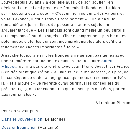
Jouyet depuis 35 ans y a été, elle aussi, de son soutien en
déclarant que cet ami proche de François Hollande était « bien
sûr » soutenu et a ajouté : « C'est un homme qui a des valeurs et
voilà il avance, il est au travail sereinement ». Elle a ensuite
demandé aux journalistes de passer à d’autres sujets en
argumentant que « Les Français sont quand même un peu surpris
du temps passé sur des sujets qu'ils ne comprennent pas bien, les
polémiques violentes qui sont incompréhensibles alors qu'il y a
tellement de choses importantes à faire ».
A gauche toujours enfin, les frondeurs ne se sont pas gênés avec
une première remarque de l’ex ministre de la culture
Aurélie
Filippetti
qui n’a pas été tendre avec Jean-Pierre Jouyet sur France
3 en déclarant que c’était « au mieux, de la maladresse, au pire, de
l'inconséquence et de la négligence, que nous en sommes arrivés
là » et a ajouté : « Je regrette qu'aujourd'hui les conseillers du
président (...), des fonctionnaires qui ne sont pas des élus, parlent
aux journalistes ».
Véronique Pierron
Pour en savoir plus :
L’affaire Jouyet-Fillon
(Le Monde)
Dossier Bygmalion
(Marianne)