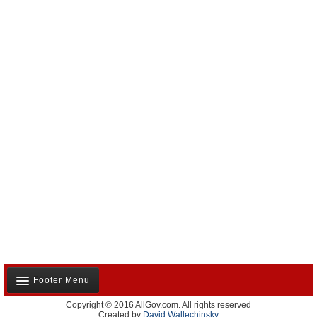
Footer Menu
Copyright © 2016 AllGov.com. All rights reserved
Notre équipe
Created by
David Wallechinsky