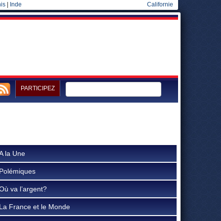
is
|
Inde
Californie
PARTICIPEZ
A la Une
Polémiques
Où va l’argent?
La France et le Monde