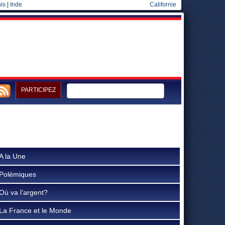
is
|
Inde
Californie
PARTICIPEZ
A la Une
Polémiques
Où va l’argent?
La France et le Monde