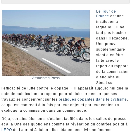
Nominations et Démissions
Elections européennes
Le Tour de
France
est une
Infos insolites
institution à
laquelle… il ne
faut pas toucher
dans l’Hexagone.
Une preuve
supplémentaire
vient d’en être
faite avec le
report du rapport
de la commission
d’enquête du
Associated Press
Sénat sur
l'efficacité de lutte contre le dopage. « Il apparaît aujourd'hui que la
date de publication du rapport pourrait laisser penser que ses
travaux se concentrent sur les
pratiques dopantes dans le cyclisme
,
ce qui est contredit à la fois par leur objet et par leur contenu »,
explique la commission dans un communiqué.
Déjà, certains éléments s’étaient faufilés dans les salles de presse
et à la Une des quotidiens comme la révélation du contrôle positif à
l’EPO
de Laurent Jalabert. Ils s’étaient ensuivi une énorme