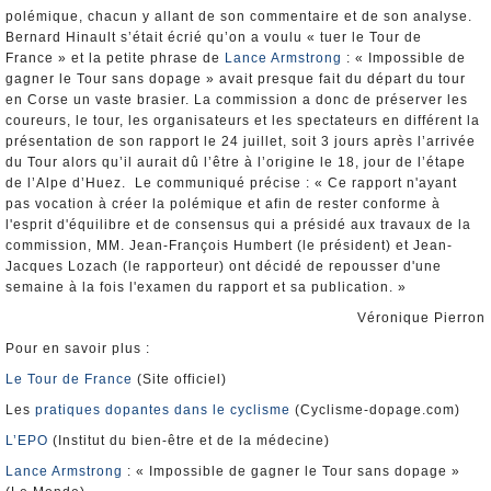
polémique, chacun y allant de son commentaire et de son analyse.
Bernard Hinault s’était écrié qu’on a voulu « tuer le Tour de
France » et la petite phrase de
Lance Armstrong
: « Impossible de
gagner le Tour sans dopage » avait presque fait du départ du tour
en Corse un vaste brasier. La commission a donc de préserver les
coureurs, le tour, les organisateurs et les spectateurs en différent la
présentation de son rapport le 24 juillet, soit 3 jours après l’arrivée
du Tour alors qu’il aurait dû l’être à l’origine le 18, jour de l’étape
de l’Alpe d’Huez. Le communiqué précise : « Ce rapport n'ayant
pas vocation à créer la polémique et afin de rester conforme à
l'esprit d'équilibre et de consensus qui a présidé aux travaux de la
commission, MM. Jean-François Humbert (le président) et Jean-
Jacques Lozach (le rapporteur) ont décidé de repousser d'une
semaine à la fois l'examen du rapport et sa publication. »
Véronique Pierron
Pour en savoir plus :
Le Tour de France
(Site officiel)
Les
pratiques dopantes dans le cyclisme
(Cyclisme-dopage.com)
L’EPO
(Institut du bien-être et de la médecine)
Lance Armstrong
: « Impossible de gagner le Tour sans dopage »