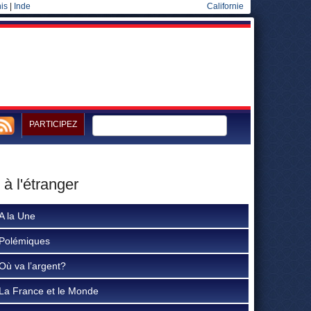
is
|
Inde
Californie
PARTICIPEZ
à l'étranger
A la Une
Polémiques
Où va l’argent?
La France et le Monde