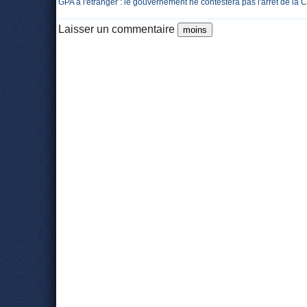
GPA à l'étranger : le gouvernement ne contestera pas l'arrêt de la
Laisser un commentaire