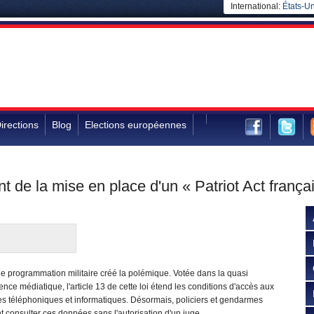
International:
États-Un
irections
Blog
Elections européennes
nt de la mise en place d'un « Patriot Act frança
de programmation militaire créé la polémique. Votée dans la quasi
rence médiatique, l'article 13 de cette loi étend les conditions d'accès aux
s téléphoniques et informatiques. Désormais, policiers et gendarmes
 consulter ces données sans l'autorisation d'un juge.