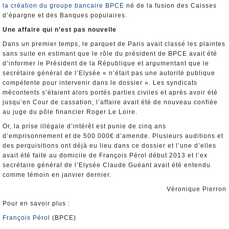
la création du groupe bancaire BPCE
né de la fusion des Caisses
d’épargne et des Banques populaires.
Une affaire qui n’est pas nouvelle
Dans un premier temps, le parquet de Paris avait classé les plaintes
sans suite en estimant que le rôle du président de BPCE avait été
d’informer le Président de la République et argumentant que le
secrétaire général de l’Elysée « n’était pas une autorité publique
compétente pour intervenir dans le dossier ». Les syndicats
mécontents s’étaient alors portés parties civiles et après avoir été
jusqu’en Cour de cassation, l’affaire avait été de nouveau confiée
au juge du pôle financier Roger Le Loire.
Or, la prise illégale d’intérêt est punie de cinq ans
d’emprisonnement et de 500 000€ d’amende. Plusieurs auditions et
des perquisitions ont déjà eu lieu dans ce dossier et l’une d’elles
avait été faite au domicile de François Pérol début 2013 et l’ex
secrétaire général de l’Elysée Claude Guéant avait été entendu
comme témoin en janvier dernier.
Véronique Pierron
Pour en savoir plus :
François Pérol
(BPCE)