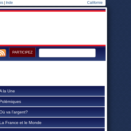
is
|
Inde
Californie
PARTICIPEZ
A la Une
Polémiques
Où va l’argent?
La France et le Monde