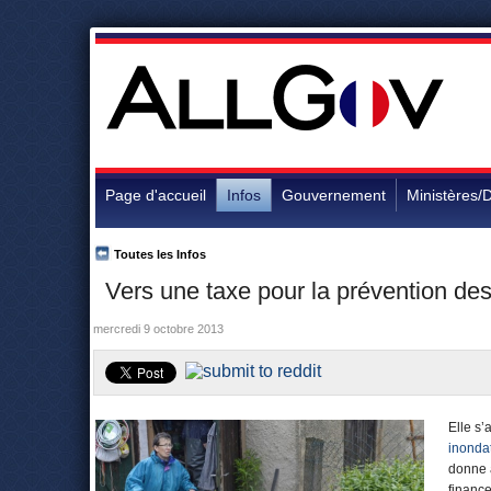
Page d'accueil
Infos
Gouvernement
Ministères/D
Toutes les Infos
Vers une taxe pour la prévention de
mercredi 9 octobre 2013
Elle s’
inonda
donne a
finance