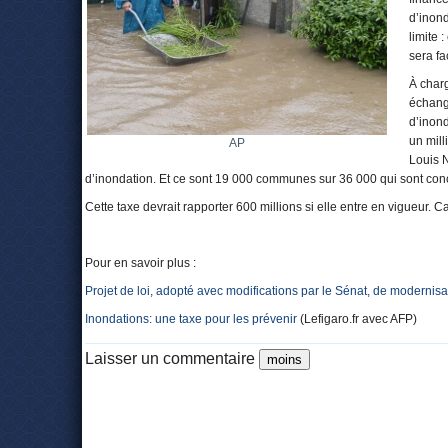
d’inon
limite 
sera fa
À char
échange
d’inon
un mill
AP
Louis 
d’inondation. Et ce sont 19 000 communes sur 36 000 qui sont con
Cette taxe devrait rapporter 600 millions si elle entre en vigueur. C
Pour en savoir plus :
Projet de loi, adopté avec modifications par le Sénat, de modernisati
Inondations: une taxe pour les prévenir
(Lefigaro.fr avec AFP)
Laisser un commentaire