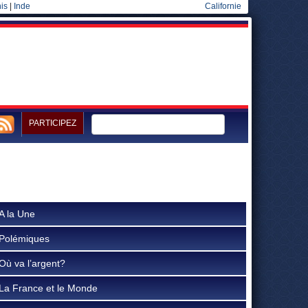
is
|
Inde
Californie
PARTICIPEZ
A la Une
Polémiques
Où va l’argent?
La France et le Monde