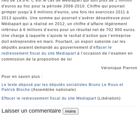
lieu de 19,6%. C’est le cas de Mediapart qui doit plus de 1 million
d'euros au fisc pour la période 2008-2010. Chiffre qui pourrait
grimper jusqu’à 6 millions d'euros, une fois les exercices 2011 à
2013 ajoutés. Une somme qui pourrait s’avérer désastreuse pour
Médiapart qui a réalisé en 2012, un chiffre d’affaire légèrement
inférieur à 6 millions d’euros pour un résultat net de 702 900 euros.
Une charge à laquelle s’ajoute le rachat d’action que l’entreprise
doit entreprendre en mars. Pourtant, un espoir subsiste car les
députés avaient demandé au gouvernement d’
effacer le
redressement fiscal du site Mediapart
à l’occasion de l’examen en
commission de la proposition de loi
Véronique Pierron
Pour en savoir plus :
Le texte déposé par les députés socialistes Bruno Le Roux et
Patrick Bloche
(Assemblée nationale)
Effacer le redressement fiscal du site Mediapart
(Libération)
Laisser un commentaire