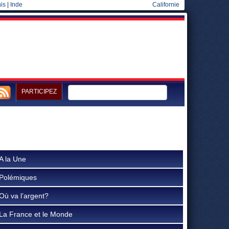
is
|
Inde
Californie
PARTICIPEZ
A la Une
Polémiques
Où va l’argent?
La France et le Monde