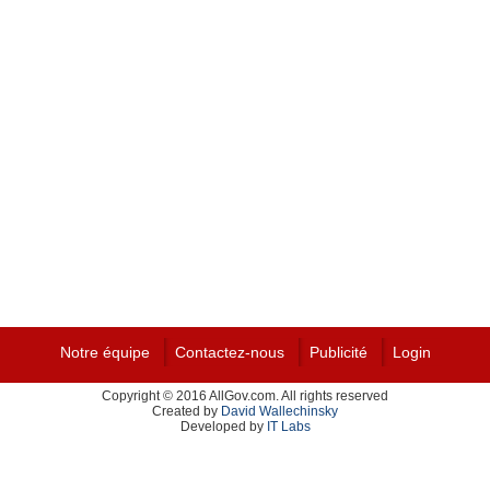
Notre équipe
Contactez-nous
Publicité
Login
Copyright © 2016 AllGov.com. All rights reserved
Created by
David Wallechinsky
Developed by
IT Labs