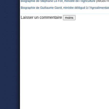
Biographie de Stéphane Le Foll, ministre de l’Agriculture
(AllGov F
Biographie de Guillaume Garot, ministre délégué à l’Agroalimentai
Laisser un commentaire