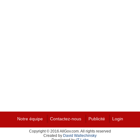
Notre équipe
Contactez-nous
Publicité
Login
Copyright © 2016 AllGov.com. All rights reserved
Created by
David Wallechinsky