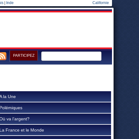
is
|
Inde
Californie
PARTICIPEZ
A la Une
Polémiques
Où va l’argent?
La France et le Monde