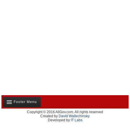
Footer Menu
Copyright © 2016 AllGov.com. All rights reserved
Notre équipe
Created by
David Wallechinsky
Developed by
IT Labs
Contactez-nous