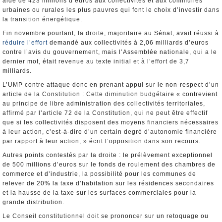
aide de 423 millions d’euros aux collectivités et aux communes
urbaines ou rurales les plus pauvres qui font le choix d’investir dans
la transition énergétique.
Fin novembre pourtant, la droite, majoritaire au Sénat, avait réussi à
réduire l’effort
demandé aux collectivités à 2,06 milliards d’euros
contre l’avis du gouvernement, mais l’Assemblée nationale, qui a le
dernier mot, était revenue au texte initial et à l’effort de 3,7
milliards.
L’UMP contre attaque donc en prenant appui sur le non-respect d’un
article de la Constitution : Cette diminution budgétaire « contrevient
au principe de libre administration des collectivités territoriales,
affirmé par l’article 72 de la Constitution, qui ne peut être effectif
que si les collectivités disposent des moyens financiers nécessaires
à leur action, c’est-à-dire d’un certain degré d’autonomie financière
par rapport à leur action, » écrit l’opposition dans son recours.
Autres points contestés par la droite : le prélèvement exceptionnel
de 500 millions d’euros sur le fonds de roulement des chambres de
commerce et d’industrie, la possibilité pour les communes de
relever de 20% la taxe d’habitation sur les résidences secondaires
et la hausse de la taxe sur les surfaces commerciales pour la
grande distribution.
Le Conseil constitutionnel doit se prononcer sur un retoquage ou