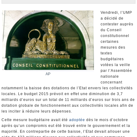
Nominations et Démissions
Elections européennes
Vendredi, l’UMP
a décidé de
Infos insolites
contester auprès
du Conseil
constitutionnel
certaines
mesures des
textes
budgétaires
votées la veille
par l’Assemblée
AP
nationale
concernant
notamment la baisse des dotations de l’Etat envers les collectivités
locales. Le budget 2015 prévoit en effet une diminution de 3,7
milliards d’euros sur un total de 11 milliards d’euros sur trois ans de
dotation globale de fonctionnement aux collectivités locales afin de
les inciter à réduire leurs dépenses.
Cette mesure budgétaire avait été
adoptée
dès le mois d’octobre
après qu’un compromis eut été trouvé entre le gouvernement et la
majorité. En contrepartie de cette baisse, l’Etat devait allouer une