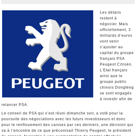
Nominations et Démissions
Elections européennes
Les détails
restent à
Infos insolites
négocier. Mais
officiellement, 3
milliards d’euros
vont venir
s’ajouter au
capital du groupe
français PSA
Peugeot Citroën.
L’Etat français
ainsi que le
groupe public
chinois Dongfeng
se sont engagés
à investir afin de
relancer PSA.
Le conseil de PSA qui s’est réuni dimanche soir, a voté pour la
poursuite des négociations avec les futurs investisseurs et donc
pour le renflouement des caisses par ces derniers, une décision qui
va à l’encontre de ce que préconisait Thierry Peugeot, le président