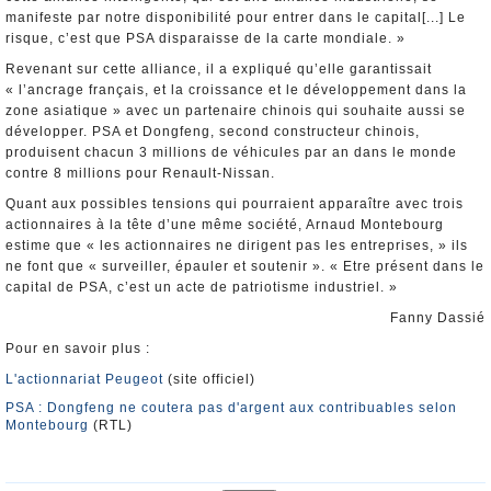
manifeste par notre disponibilité pour entrer dans le capital[...] Le
risque, c’est que PSA disparaisse de la carte mondiale. »
Revenant sur cette alliance, il a expliqué qu’elle garantissait
« l’ancrage français, et la croissance et le développement dans la
zone asiatique » avec un partenaire chinois qui souhaite aussi se
développer. PSA et Dongfeng, second constructeur chinois,
produisent chacun 3 millions de véhicules par an dans le monde
contre 8 millions pour Renault-Nissan.
Quant aux possibles tensions qui pourraient apparaître avec trois
actionnaires à la tête d’une même société, Arnaud Montebourg
estime que « les actionnaires ne dirigent pas les entreprises, » ils
ne font que « surveiller, épauler et soutenir ». « Etre présent dans le
capital de PSA, c’est un acte de patriotisme industriel. »
Fanny Dassié
Pour en savoir plus :
L'actionnariat Peugeot
(site officiel)
PSA : Dongfeng ne coutera pas d'argent aux contribuables selon
Montebourg
(RTL)