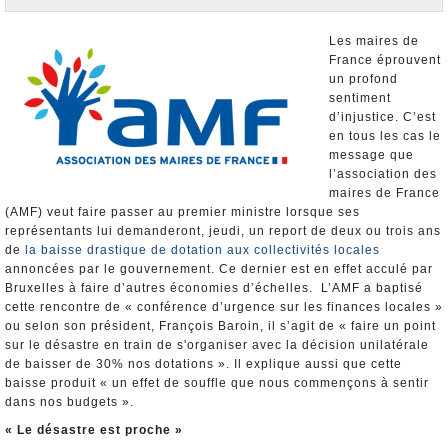
Nominations et Démissions
Elections européennes
Les maires de
France éprouvent
Infos insolites
un profond
sentiment
d’injustice. C’est
en tous les cas le
message que
l’association des
maires de France
(AMF) veut faire passer au premier ministre lorsque ses
représentants lui demanderont, jeudi, un report de deux ou trois ans
de
la baisse drastique de dotation aux collectivités locales
annoncées par le gouvernement. Ce dernier est en effet acculé par
Bruxelles à faire d’autres économies d’échelles. L’AMF a baptisé
cette rencontre de « conférence d’urgence sur les finances locales »
ou selon son président, François Baroin, il s’agit de « faire un point
sur le désastre en train de s'organiser avec la décision unilatérale
de baisser de 30% nos dotations ». Il explique aussi que cette
baisse produit « un effet de souffle que nous commençons à sentir
dans nos budgets ».
« Le désastre est proche »