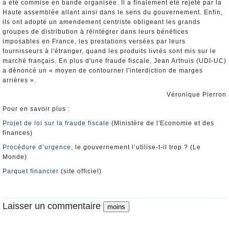
a été commise en bande organisée. Il a finalement été rejeté par la
Haute assemblée allant ainsi dans le sens du gouvernement. Enfin,
ils ont adopté un amendement centriste obligeant les grands
groupes de distribution à réintégrer dans leurs bénéfices
imposables en France, les prestations versées par leurs
fournisseurs à l'étranger, quand les produits livrés sont mis sur le
marché français. En plus d'une fraude fiscale, Jean Arthuis (UDI-UC)
a dénoncé un « moyen de contourner l'interdiction de marges
arrières ».
Véronique Pierron
Pour en savoir plus :
Projet de loi sur la fraude fiscale
(Ministère de l'Economie et des
finances)
Procédure d’urgence
, le gouvernement l’utilise-t-il trop ? (Le
Monde)
Parquet financier
(site officiel)
Laisser un commentaire