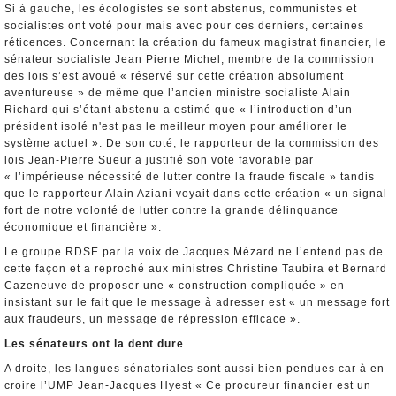
Si à gauche, les écologistes se sont abstenus, communistes et
socialistes ont voté pour mais avec pour ces derniers, certaines
réticences. Concernant la création du fameux magistrat financier, le
sénateur socialiste Jean Pierre Michel, membre de la commission
des lois s’est avoué « réservé sur cette création absolument
aventureuse » de même que l’ancien ministre socialiste Alain
Richard qui s’étant abstenu a estimé que « l’introduction d’un
président isolé n'est pas le meilleur moyen pour améliorer le
système actuel ». De son coté, le rapporteur de la commission des
lois Jean-Pierre Sueur a justifié son vote favorable par
« l’impérieuse nécessité de lutter contre la fraude fiscale » tandis
que le rapporteur Alain Aziani voyait dans cette création « un signal
fort de notre volonté de lutter contre la grande délinquance
économique et financière ».
Le groupe RDSE par la voix de Jacques Mézard ne l’entend pas de
cette façon et a reproché aux ministres Christine Taubira et Bernard
Cazeneuve de proposer une « construction compliquée » en
insistant sur le fait que le message à adresser est « un message fort
aux fraudeurs, un message de répression efficace ».
Les sénateurs ont la dent dure
A droite, les langues sénatoriales sont aussi bien pendues car à en
croire l’UMP Jean-Jacques Hyest « Ce procureur financier est un