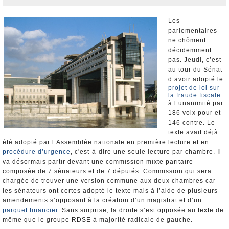
Nominations et Démissions
Elections européennes
Les
parlementaires
Infos insolites
ne chôment
décidemment
pas. Jeudi, c’est
au tour du Sénat
d’avoir adopté le
projet de loi sur
la fraude fiscale
à l’unanimité par
186 voix pour et
146 contre. Le
texte avait déjà
été adopté par l’Assemblée nationale en première lecture et en
procédure d’urgence
, c'est-à-dire une seule lecture par chambre. Il
va désormais partir devant une commission mixte paritaire
composée de 7 sénateurs et de 7 députés. Commission qui sera
chargée de trouver une version commune aux deux chambres car
les sénateurs ont certes adopté le texte mais à l’aide de plusieurs
amendements s’opposant à la création d’un magistrat et d’un
parquet financier
. Sans surprise, la droite s’est opposée au texte de
même que le groupe RDSE à majorité radicale de gauche.