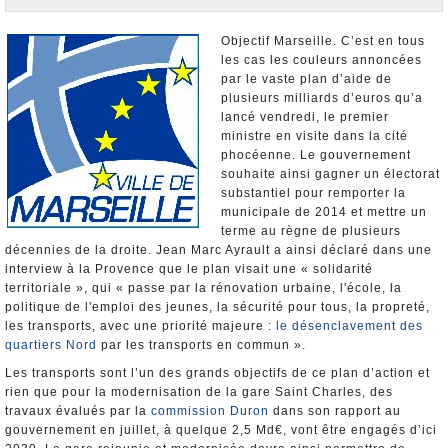
Nominations et Démissions
Elections européennes
Objectif Marseille. C’est en tous
les cas les couleurs annoncées
Infos insolites
par le vaste plan d’aide de
plusieurs milliards d’euros qu’a
lancé vendredi, le premier
ministre en visite dans la cité
phocéenne. Le gouvernement
souhaite ainsi gagner un électorat
substantiel pour remporter la
municipale de 2014 et mettre un
terme au règne de plusieurs
décennies de la droite. Jean Marc Ayrault a ainsi déclaré dans une
interview à la Provence que le plan visait une « solidarité
territoriale », qui « passe par la rénovation urbaine, l'école, la
politique de l'emploi des jeunes, la sécurité pour tous, la propreté,
les transports, avec une priorité majeure :
le désenclavement des
quartiers Nord
par les transports en commun ».
Les transports sont l’un des grands objectifs de ce plan d’action et
rien que pour la modernisation de la gare Saint Charles, des
travaux évalués par la
commission Duron
dans son rapport au
gouvernement en juillet, à quelque 2,5 Md€, vont être engagés d’ici