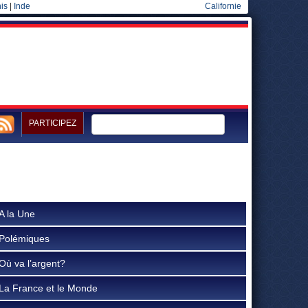
is
|
Inde
Californie
PARTICIPEZ
A la Une
Polémiques
Où va l’argent?
La France et le Monde