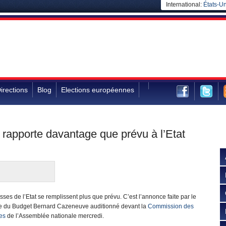
International:
États-Un
irections
Blog
Elections européennes
 rapporte davantage que prévu à l’Etat
sses de l’Etat se remplissent plus que prévu. C’est l’annonce faite par le
re du Budget Bernard Cazeneuve auditionné devant la
Commission des
es
de l’Assemblée nationale mercredi.