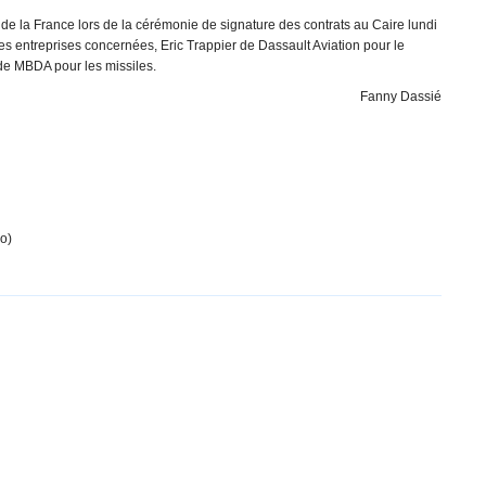
de la France lors de la cérémonie de signature des contrats au Caire lundi
s entreprises concernées, Eric Trappier de Dassault Aviation pour le
de MBDA pour les missiles.
Fanny Dassié
o)