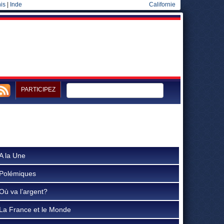
is
|
Inde
Californie
PARTICIPEZ
A la Une
Polémiques
Où va l’argent?
La France et le Monde