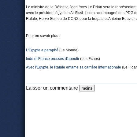
Le ministre de la Défense Jean-Yves Le Drian sera le représentant 
avec le président égyptien Al-Sissi. Il sera accompagné des PDG de
Rafale, Hervé Guillou de DCNS pour la frégate et Antoine Bouvier 
Pour en savoir plus :
L'Egypte a paraphé
(Le Monde)
Inde et France pressés d'aboutir
(Les Echos)
Avec l'Egypte, le Rafale entame sa carrière internationale
(Le Figar
Laisser un commentaire