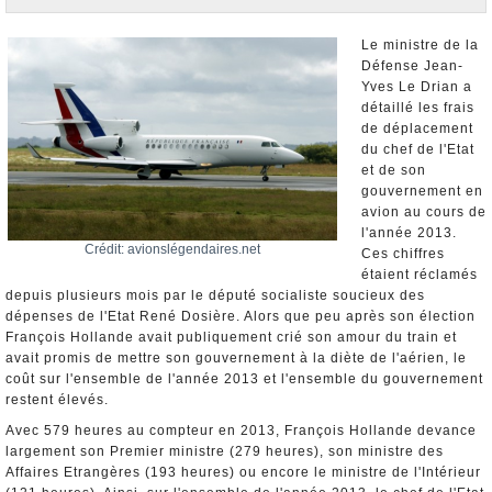
Nominations et Démissions
Elections européennes
Le ministre de la
Défense Jean-
Infos insolites
Yves Le Drian a
détaillé les frais
de déplacement
du chef de l'Etat
et de son
gouvernement en
avion au cours de
l'année 2013.
Crédit: avionslégendaires.net
Ces chiffres
étaient réclamés
depuis plusieurs mois par le député socialiste soucieux des
dépenses de l'Etat René Dosière. Alors que peu après son élection
François Hollande avait publiquement crié son amour du train et
avait promis de mettre son gouvernement à la diète de l'aérien, le
coût sur l'ensemble de l'année 2013 et l'ensemble du gouvernement
restent élevés.
Avec 579 heures au compteur en 2013, François Hollande devance
largement son Premier ministre (279 heures), son ministre des
Affaires Etrangères (193 heures) ou encore le ministre de l'Intérieur