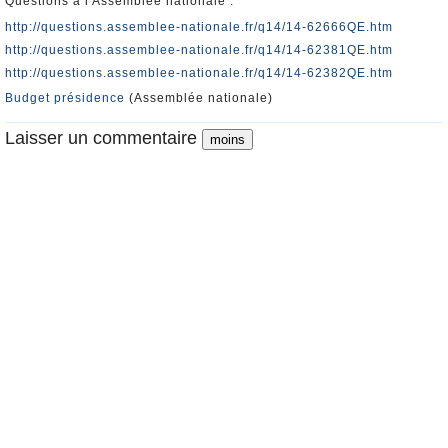
Questions à l'Assemblée nationale :
http://questions.assemblee-nationale.fr/q14/14-62666QE.htm
http://questions.assemblee-nationale.fr/q14/14-62381QE.htm
http://questions.assemblee-nationale.fr/q14/14-62382QE.htm
Budget présidence
(Assemblée nationale)
Laisser un commentaire