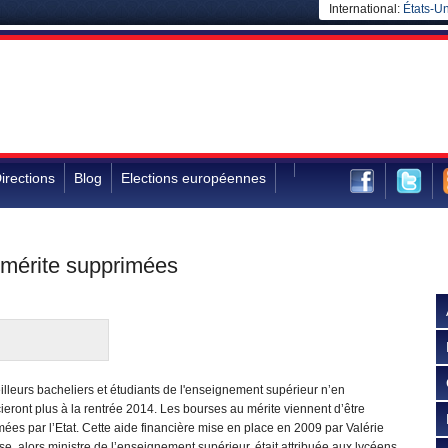
International:
États-Un
irections
Blog
Elections européennes
 mérite supprimées
lleurs bacheliers et étudiants de l'enseignement supérieur n’en
ieront plus à la rentrée 2014. Les bourses au mérite viennent d’être
ées par l’Etat. Cette aide financière mise en place en 2009 par Valérie
e, alors ministre de l’enseignement supérieur, était attribuée aux lycéens