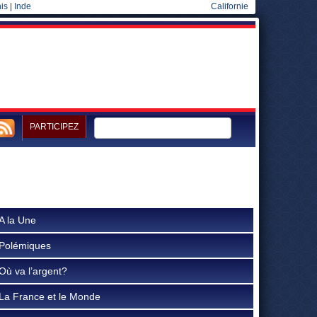
is
|
Inde
Californie
PARTICIPEZ
A la Une
Polémiques
Où va l’argent?
La France et le Monde