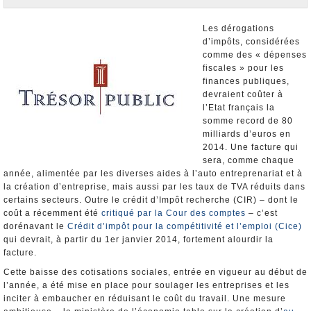
Nominations et Démissions
Elections européennes
Les dérogations
d’impôts, considérées
Infos insolites
comme des « dépenses
fiscales » pour les
finances publiques,
devraient coûter à
l’Etat français la
somme record de 80
milliards d’euros en
2014. Une facture qui
sera, comme chaque
année, alimentée par les diverses aides à l’auto entreprenariat et à
la création d’entreprise, mais aussi par les taux de TVA réduits dans
certains secteurs. Outre le crédit d’Impôt recherche (CIR) – dont le
coût a récemment été
critiqué par la Cour des comptes
– c’est
dorénavant le
Crédit d’impôt pour la compétitivité et l’emploi (Cice)
qui devrait, à partir du 1er janvier 2014, fortement alourdir la
facture.
Cette baisse des cotisations sociales, entrée en vigueur au début de
l’année, a été mise en place pour soulager les entreprises et les
inciter à embaucher en réduisant le coût du travail. Une mesure