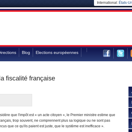
International:
États-Un
irections
Blog
Elections européennes
a fiscalité française
nsidère que l'impôt est « un acte citoyen », le Premier ministre estime que
rançais, trop souvent, ne comprennent plus sa logique ou ne sont pas
cus que ce qu'ils paient est juste, que le système est inefficace ».