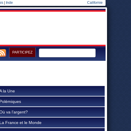
is
|
Inde
Californie
PARTICIPEZ
A la Une
Polémiques
Où va l’argent?
La France et le Monde