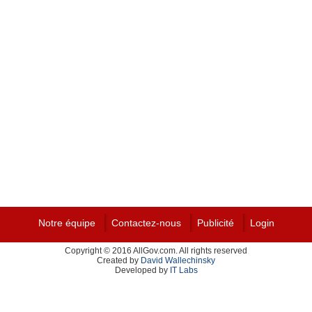
Notre équipe
Contactez-nous
Publicité
Login
Copyright © 2016 AllGov.com. All rights reserved
Created by
David Wallechinsky
Developed by
IT Labs