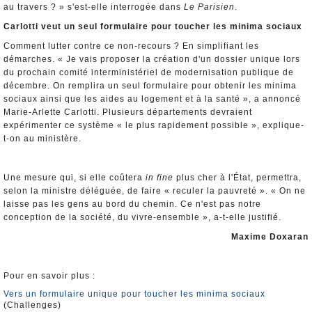
au travers ? » s'est-elle interrogée dans
Le Parisien
.
Carlotti veut un seul formulaire pour toucher les minima sociaux
Comment lutter contre ce non-recours ? En simplifiant les
démarches. « Je vais proposer la création d'un dossier unique lors
du prochain comité interministériel de modernisation publique de
décembre. On remplira un seul formulaire pour obtenir les minima
sociaux ainsi que les aides au logement et à la santé », a annoncé
Marie-Arlette Carlotti. Plusieurs départements devraient
expérimenter ce système « le plus rapidement possible », explique-
t-on au ministère.
Une mesure qui, si elle coûtera
in fine
plus cher à l'État, permettra,
selon la ministre déléguée, de faire « reculer la pauvreté ». « On ne
laisse pas les gens au bord du chemin. Ce n'est pas notre
conception de la société, du vivre-ensemble », a-t-elle justifié.
Maxime Doxaran
Pour en savoir plus :
Vers un formulaire unique pour toucher les minima sociaux
(Challenges)