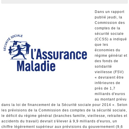
Nominations et Démissions
Elections européennes
Dans un rapport
publié jeudi, la
Infos insolites
Commission des
comptes de la
sécurité sociale
(CCSS) a indiqué
que les
économies du
régime général et
des fonds de
solidarité
vieillesse (FSV)
« devraient être
inférieures de
près de 1,7
milliards d'euros
au montant prévu
dans la loi de financement de la Sécurité sociale pour 2014 ». Selon
les prévisions de la Commission des comptes de la sécurité sociale,
le déficit du régime général (branches famille, vieillesse, retraites et
accidents du travail) devrait s'élever à 9,9 milliards d'euros, un
chiffre légèrement supérieur aux prévisions du gouvernement (9,6