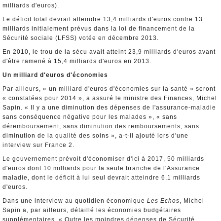
milliards d'euros).
Le déficit total devrait atteindre 13,4 milliards d'euros contre 13
milliards initialement prévus dans la loi de financement de la
Sécurité sociale (LFSS) votée en décembre 2013.
En 2010, le trou de la sécu avait atteint 23,9 milliards d'euros avant
d'être ramené à 15,4 milliards d'euros en 2013.
Un milliard d'euros d'économies
Par ailleurs, « un milliard d'euros d'économies sur la santé » seront
« constatées pour 2014 », a assuré le ministre des Finances, Michel
Sapin. « Il y a une diminution des dépenses de l'assurance-maladie
sans conséquence négative pour les malades », « sans
déremboursement, sans diminution des remboursements, sans
diminution de la qualité des soins », a-t-il ajouté lors d'une
interview sur France 2.
Le gouvernement prévoit d'économiser d'ici à 2017, 50 milliards
d'euros dont 10 milliards pour la seule branche de l'Assurance
maladie, dont le déficit à lui seul devrait atteindre 6,1 milliards
d'euros.
Dans une interview au quotidien économique
Les Echos
, Michel
Sapin a, par ailleurs, détaillé les économies budgétaires
supplémentaires. « Outre les moindres dépenses de Sécurité