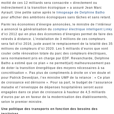
moitié de ces 12 milliards sera consacrée « directement ou
indirectement à la transition écologique » a assuré Jean Marc
Ayrault. Une petite salve après le
limogeage de Delphine Batho
pour afficher des ambitions écologiques sans tâches et sans retard.
Parmi les économies d’énergie annoncées, le ministre de l’intérieur
a annoncé la généralisation du
compteur électrique intelligent Linky
d’ici 2012 qui en plus des économies d’énergies permet de faire des
relevés à distance. L’installation de 3 millions de ces compteurs
sera fait d’ici 2016, juste avant le remplacement de la totalité des 35
millions de compteurs d’ici 2020. Les 5 milliards d’euros que vont
couter cette rénovation totale du parc des compteurs électriques,
sera normalement pris en charge par EDF. Revancharde, Delphine
Batho a estimé que ce plan « ne permett(ait) malheureusement pas
de doter la transition énergétique des moyens nécessaires à sa
concrétisation ». Pas plus de compliments à droite on s’en doute et
pour Patrick Devedjian, l’ex ministre UMP de la relance : « Ce plan
de croissance est dérisoire ». Pour sa part, le budget de l’assurance
maladie et l’enveloppe de dépenses hospitalières seront aussi
engagées dans ce plan de croissance à hauteur de 4,5 milliards
d’euros par an en faveur de la modernisation des établissements,
selon le premier ministre.
Une politique des transports en fonction des besoins des
territoires