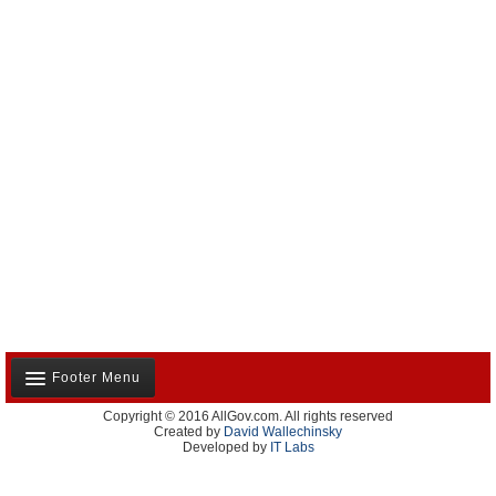
Footer Menu
Copyright © 2016 AllGov.com. All rights reserved
Notre équipe
Created by
David Wallechinsky
Developed by
IT Labs
Contactez-nous
Publicité