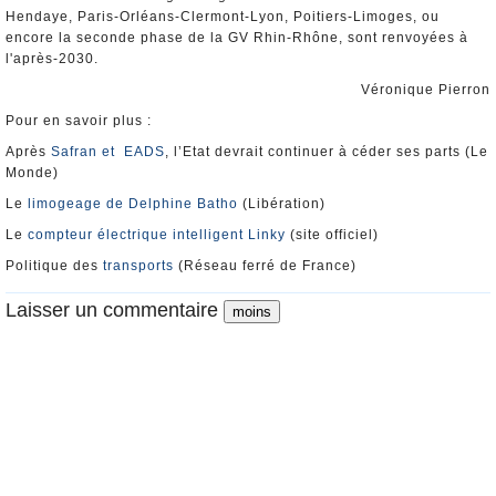
Hendaye, Paris-Orléans-Clermont-Lyon, Poitiers-Limoges, ou
encore la seconde phase de la GV Rhin-Rhône, sont renvoyées à
l'après-2030.
Véronique Pierron
Pour en savoir plus :
Après
Safran et EADS
, l’Etat devrait continuer à céder ses parts (Le
Monde)
Le
limogeage de Delphine Batho
(Libération)
Le
compteur électrique intelligent Linky
(site officiel)
Politique des
transports
(Réseau ferré de France)
Laisser un commentaire