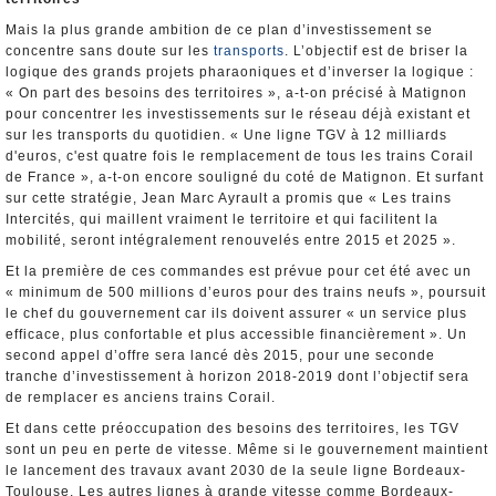
Mais la plus grande ambition de ce plan d’investissement se
concentre sans doute sur les
transports
. L’objectif est de briser la
logique des grands projets pharaoniques et d’inverser la logique :
« On part des besoins des territoires », a-t-on précisé à Matignon
pour concentrer les investissements sur le réseau déjà existant et
sur les transports du quotidien. « Une ligne TGV à 12 milliards
d'euros, c'est quatre fois le remplacement de tous les trains Corail
de France », a-t-on encore souligné du coté de Matignon. Et surfant
sur cette stratégie, Jean Marc Ayrault a promis que « Les trains
Intercités, qui maillent vraiment le territoire et qui facilitent la
mobilité, seront intégralement renouvelés entre 2015 et 2025 ».
Et la première de ces commandes est prévue pour cet été avec un
« minimum de 500 millions d’euros pour des trains neufs », poursuit
le chef du gouvernement car ils doivent assurer « un service plus
efficace, plus confortable et plus accessible financièrement ». Un
second appel d’offre sera lancé dès 2015, pour une seconde
tranche d’investissement à horizon 2018-2019 dont l’objectif sera
de remplacer es anciens trains Corail.
Et dans cette préoccupation des besoins des territoires, les TGV
sont un peu en perte de vitesse. Même si le gouvernement maintient
le lancement des travaux avant 2030 de la seule ligne Bordeaux-
Toulouse. Les autres lignes à grande vitesse comme Bordeaux-