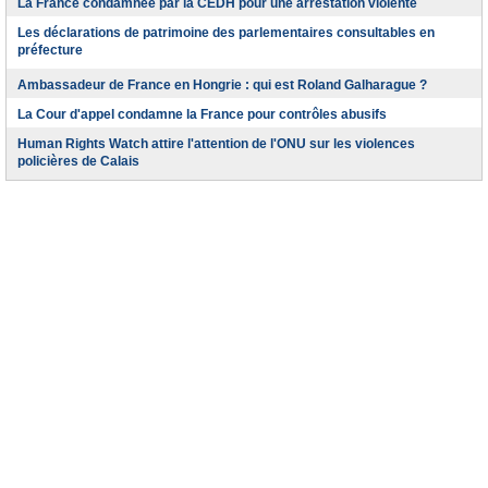
La France condamnée par la CEDH pour une arrestation violente
Les déclarations de patrimoine des parlementaires consultables en
préfecture
Ambassadeur de France en Hongrie : qui est Roland Galharague ?
La Cour d'appel condamne la France pour contrôles abusifs
Human Rights Watch attire l'attention de l'ONU sur les violences
policières de Calais