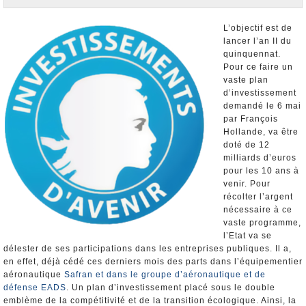
Nominations et Démissions
Elections européennes
L’objectif est de
lancer l’an II du
Infos insolites
quinquennat.
Pour ce faire un
vaste plan
d’investissement
demandé le 6 mai
par François
Hollande, va être
doté de 12
milliards d’euros
pour les 10 ans à
venir. Pour
récolter l’argent
nécessaire à ce
vaste programme,
l’Etat va se
délester de ses participations dans les entreprises publiques. Il a,
en effet, déjà cédé ces derniers mois des parts dans l’équipementier
aéronautique
Safran et dans le groupe d’aéronautique et de
défense EADS
. Un plan d’investissement placé sous le double
emblème de la compétitivité et de la transition écologique. Ainsi, la