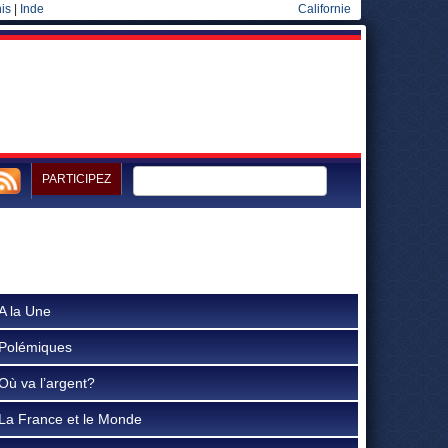
is
|
Inde
Californie
PARTICIPEZ
A la Une
Polémiques
Où va l’argent?
La France et le Monde