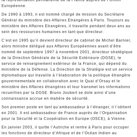
la représentation permanente de la France auprès de l’Union
Européenne.
De 1990 à 1993, il est nommé chargé de mission du Secrétaire
Général du ministère des Affaires Etrangères à Paris. Toujours au
ministère des Affaires Etrangères, il travaille pendant deux ans au
sein des ressources humaines en tant que directeur.
C’est en 1995 qu’il devient directeur de cabinet de Michel Barnier,
alors ministre délégué aux Affaires Européennes avant d’être
nommé de septembre 1997 à novembre 2001, directeur stratégique
de la Direction Générale de la Sécurité Extérieure (DGSE), le
service de renseignement extérieur de la France, qui dépend du
ministère de la Défense. La Direction de la Stratégie est un service
diplomatique qui travaille à l’élaboration de la politique étrangère
gouvernementale en collaboration avec le Quai d’Orsay et le
ministère des Affaires étrangères et leur transmet les informations
recueillies par la DGSE. Bruno Joubert se dote ainsi d’une
connaissance accrue en matière de sécurité.
Son premier poste en tant qu’ambassadeur à l’étranger, il l’obtient
en 2001. Il est ambassadeur de France auprès de l’Organisation
pour la Sécurité et la Coopération en Europe (OSCE), à Vienne.
En janvier 2003, il quitte l’Autriche et rentre à Paris pour occuper
les fonctions de directeur d’Afrique et de l’Océan Indien au