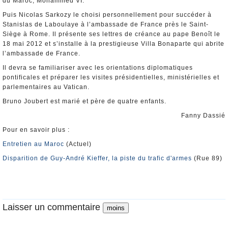
du Maroc, Mohammed VI.
Puis Nicolas Sarkozy le choisi personnellement pour succéder à
Stanislas de Laboulaye à l’ambassade de France près le Saint-
Siège à Rome. Il présente ses lettres de créance au pape Benoît le
18 mai 2012 et s’installe à la prestigieuse Villa Bonaparte qui abrite
l’ambassade de France.
Il devra se familiariser avec les orientations diplomatiques
pontificales et préparer les visites présidentielles, ministérielles et
parlementaires au Vatican.
Bruno Joubert est marié et père de quatre enfants.
Fanny Dassié
Pour en savoir plus :
Entretien au Maroc
(Actuel)
Disparition de Guy-André Kieffer, la piste du trafic d'armes
(Rue 89)
Laisser un commentaire