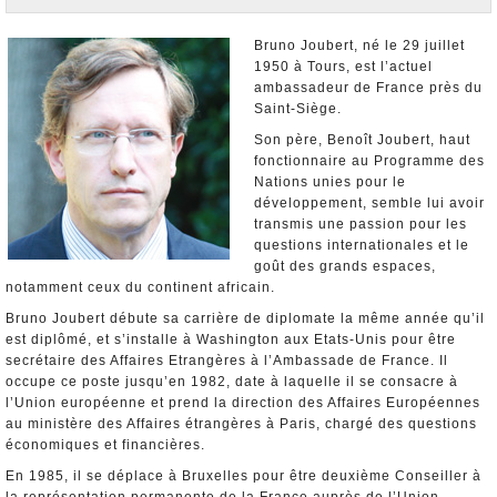
Nominations et Démissions
Elections européennes
Bruno Joubert, né le 29 juillet
1950 à Tours, est l’actuel
Infos insolites
ambassadeur de France près du
Saint-Siège.
Son père, Benoît Joubert, haut
fonctionnaire au Programme des
Nations unies pour le
développement, semble lui avoir
transmis une passion pour les
questions internationales et le
goût des grands espaces,
notamment ceux du continent africain.
Bruno Joubert débute sa carrière de diplomate la même année qu’il
est diplômé, et s’installe à Washington aux Etats-Unis pour être
secrétaire des Affaires Etrangères à l’Ambassade de France. Il
occupe ce poste jusqu’en 1982, date à laquelle il se consacre à
l’Union européenne et prend la direction des Affaires Européennes
au ministère des Affaires étrangères à Paris, chargé des questions
économiques et financières.
En 1985, il se déplace à Bruxelles pour être deuxième Conseiller à