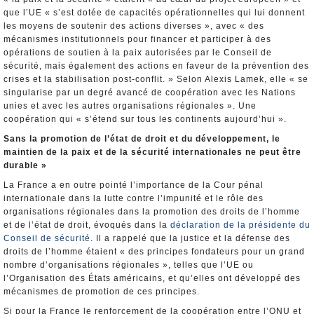
que l’UE « s’est dotée de capacités opérationnelles qui lui donnent
les moyens de soutenir des actions diverses », avec « des
mécanismes institutionnels pour financer et participer à des
opérations de soutien à la paix autorisées par le Conseil de
sécurité, mais également des actions en faveur de la prévention des
crises et la stabilisation post-conflit. » Selon Alexis Lamek, elle « se
singularise par un degré avancé de coopération avec les Nations
unies et avec les autres organisations régionales ». Une
coopération qui « s’étend sur tous les continents aujourd’hui ».
Sans la promotion de l’état de droit et du développement, le
maintien de la paix et de la sécurité internationales ne peut être
durable »
La France a en outre pointé l’importance de la Cour pénal
internationale dans la lutte contre l’impunité et le rôle des
organisations régionales dans la promotion des droits de l’homme
et de l’état de droit, évoqués dans la
déclaration de la présidente du
Conseil de sécurité
. Il a rappelé que la justice et la défense des
droits de l’homme étaient « des principes fondateurs pour un grand
nombre d’organisations régionales », telles que l’UE ou
l’Organisation des États américains, et qu’elles ont développé des
mécanismes de promotion de ces principes.
Si pour la France le renforcement de la coopération entre l’ONU et