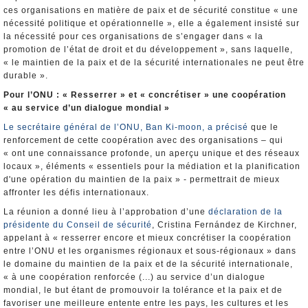
ces organisations en matière de paix et de sécurité constitue « une
nécessité politique et opérationnelle », elle a également insisté sur
la nécessité pour ces organisations de s’engager dans « la
promotion de l’état de droit et du développement », sans laquelle,
« le maintien de la paix et de la sécurité internationales ne peut être
durable ».
Pour l’ONU : « Resserrer » et « concrétiser » une coopération
« au service d’un dialogue mondial »
Le secrétaire général de l’ONU, Ban Ki-moon, a précisé
que le
renforcement de cette coopération avec des organisations – qui
« ont une connaissance profonde, un aperçu unique et des réseaux
locaux », éléments « essentiels pour la médiation et la planification
d'une opération du maintien de la paix » - permettrait de mieux
affronter les défis internationaux.
La réunion a donné lieu à l’approbation d’une
déclaration de la
présidente du Conseil de sécurité
, Cristina Fernández de Kirchner,
appelant à « resserrer encore et mieux concrétiser la coopération
entre l’ONU et les organismes régionaux et sous-régionaux » dans
le domaine du maintien de la paix et de la sécurité internationale,
« à une coopération renforcée (...) au service d’un dialogue
mondial, le but étant de promouvoir la tolérance et la paix et de
favoriser une meilleure entente entre les pays, les cultures et les