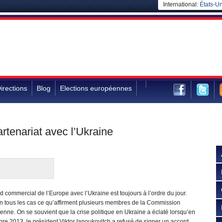
International:
États-Un
irections
Blog
Elections européennes
rtenariat avec l’Ukraine
d commercial de l’Europe avec l’Ukraine est toujours à l’ordre du jour.
en tous les cas ce qu’affirment plusieurs membres de la Commission
nne. On se souvient que la crise politique en Ukraine a éclaté lorsqu’en
e 2013, le président Viktor Ianoukovitch a refusé de signer un accord