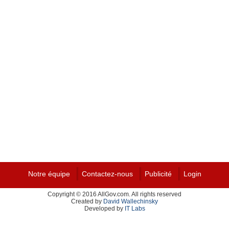
Notre équipe
Contactez-nous
Publicité
Login
Copyright © 2016 AllGov.com. All rights reserved
Created by
David Wallechinsky
Developed by
IT Labs