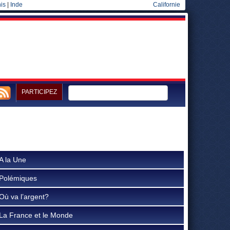
is
|
Inde
Californie
PARTICIPEZ
A la Une
Polémiques
Où va l’argent?
La France et le Monde