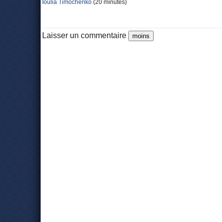
Ioulia Timochenko
(20 minutes)
Laisser un commentaire