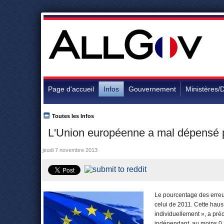
Page d'accueil
Infos
Gouvernement
Ministères/D
Toutes les Infos
L'Union européenne a mal dépensé pl
jeudi 7 novembre 2013
Le pourcentage des erreur
celui de 2011. Cette hau
individuellement », a pré
indépendant, au moins 0,3