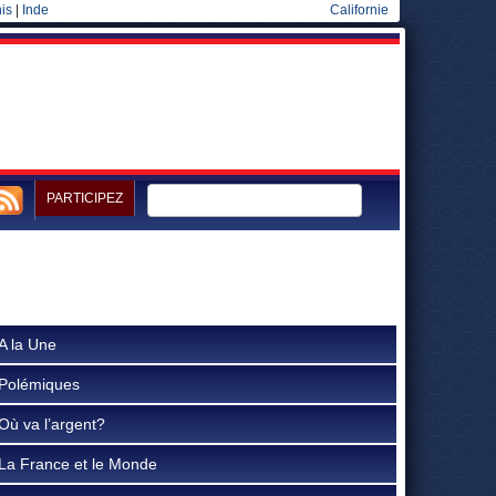
is
|
Inde
Californie
PARTICIPEZ
A la Une
Polémiques
Où va l’argent?
La France et le Monde