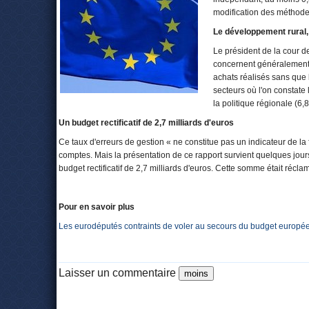
modification des méthod
Le développement rural, 
Le président de la cour d
concernent généralement 
achats réalisés sans que 
secteurs où l'on constate 
la politique régionale (6,
Un budget rectificatif de 2,7 milliards d'euros
Ce taux d'erreurs de gestion « ne constitue pas un indicateur de la 
comptes. Mais la présentation de ce rapport survient quelques jour
budget rectificatif de 2,7 milliards d'euros. Cette somme était ré
Pour en savoir plus
Les eurodéputés contraints de voler au secours du budget europé
Laisser un commentaire