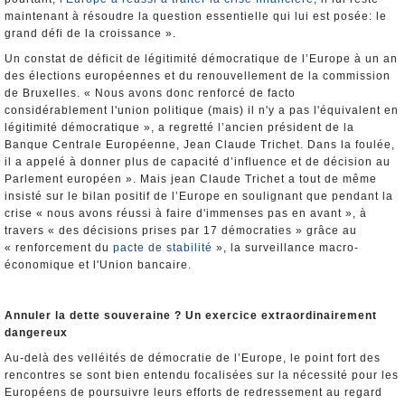
maintenant à résoudre la question essentielle qui lui est posée: le
grand défi de la croissance ».
Un constat de déficit de légitimité démocratique de l’Europe à un an
des élections européennes et du renouvellement de la commission
de Bruxelles. « Nous avons donc renforcé de facto
considérablement l'union politique (mais) il n'y a pas l'équivalent en
légitimité démocratique », a regretté l’ancien président de la
Banque Centrale Européenne, Jean Claude Trichet. Dans la foulée,
il a appelé à donner plus de capacité d’influence et de décision au
Parlement européen ». Mais jean Claude Trichet a tout de même
insisté sur le bilan positif de l’Europe en soulignant que pendant la
crise « nous avons réussi à faire d'immenses pas en avant », à
travers « des décisions prises par 17 démocraties » grâce au
« renforcement du
pacte de stabilité
», la surveillance macro-
économique et l'Union bancaire.
Annuler la dette souveraine ? Un exercice extraordinairement
dangereux
Au-delà des velléités de démocratie de l’Europe, le point fort des
rencontres se sont bien entendu focalisées sur la nécessité pour les
Européens de poursuivre leurs efforts de redressement au regard