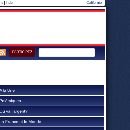
is
|
Inde
Californie
PARTICIPEZ
A la Une
Polémiques
Où va l’argent?
La France et le Monde