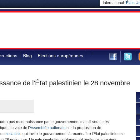
International:
États-Un
irections
Blog
Elections européennes
ssance de l'État palestinien le 28 novembre
audra pas reconnaissance par le gouvernement mais il serait très
que. Le vote de l'
Assemblée nationale
sur la proposition de
tion
socialiste
qui invite le gouvernement à reconnaître l'Etat palestinien se
a le 28 novembre. Un vote symbolique intervenant quelques semaines