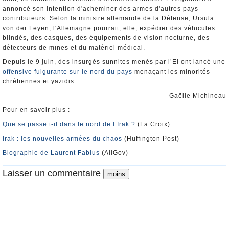
annoncé son intention d'acheminer des armes d'autres pays
contributeurs. Selon la ministre allemande de la Défense, Ursula
von der Leyen, l'Allemagne pourrait, elle, expédier des véhicules
blindés, des casques, des équipements de vision nocturne, des
détecteurs de mines et du matériel médical.
Depuis le 9 juin, des insurgés sunnites menés par l’EI ont lancé une
offensive fulgurante sur le nord du pays
menaçant les minorités
chrétiennes et yazidis.
Gaëlle Michineau
Pour en savoir plus :
Que se passe t-il dans le nord de l’Irak ?
(La Croix)
Irak : les nouvelles armées du chaos
(Huffington Post)
Biographie de Laurent Fabius
(AllGov)
Laisser un commentaire