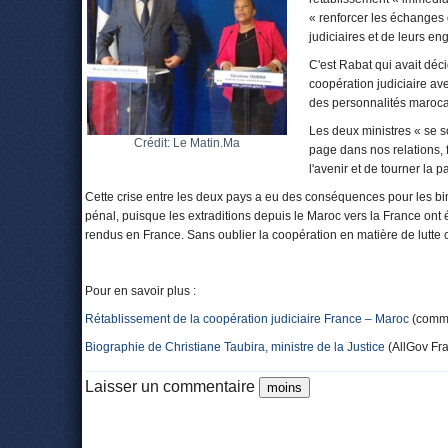
« renforcer les échanges d
judiciaires et de leurs e
C'est Rabat qui avait déci
coopération judiciaire a
des personnalités marocai
Les deux ministres « se s
Crédit: Le Matin.Ma
page dans nos relations, 
l'avenir et de tourner la
Cette crise entre les deux pays a eu des conséquences pour les bin
pénal, puisque les extraditions depuis le Maroc vers la France on
rendus en France. Sans oublier la coopération en matière de lutte c
Pour en savoir plus :
Rétablissement de la coopération judiciaire France – Maroc
(commu
Biographie de Christiane Taubira, ministre de la Justice
(AllGov Fr
Laisser un commentaire