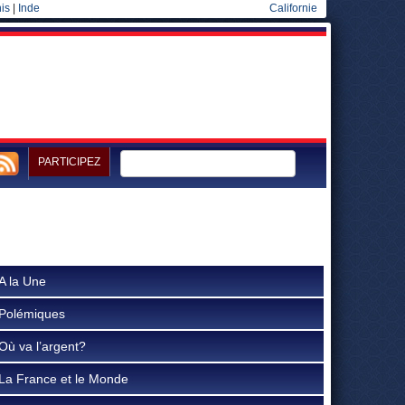
is
|
Inde
Californie
PARTICIPEZ
A la Une
Polémiques
Où va l’argent?
La France et le Monde