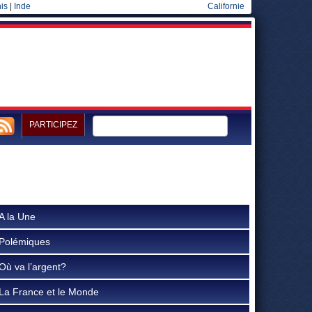
is
|
Inde
Californie
PARTICIPEZ
A la Une
Polémiques
Où va l’argent?
La France et le Monde