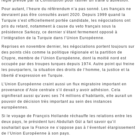
règle prévue par la Constitution pour ratifier un traité d’adhésion.
Pour autant, l’heure du référendum n’a pas sonné. Les français ne
devraient pas être consultés avant 2020. Depuis 1999 quand la
Turquie s’est officiellement portée candidate, les négociations ont
pris du retard, notamment à cause du veto français sous la
présidence Sarkozy, ce dernier s’étant fermement opposé à
l’intégration de la Turquie dans l’Union Européenne.
Reprises en novembre dernier, les négociations portent toujours sur
des points clés comme la politique régionale et la partition de
Chypre, membre de l’Union Européenne, dont la moitié nord est
occupée par des troupes turques depuis 1974. Autre point qui freine
les pourparlers, la situation des droits de l’homme, la justice et la
liberté d’expression en Turquie.
L’Union Européenne craint aussi un flux migratoire important en
provenance d’Asie centrale s’il devait y avoir adhésion. Cela
signifierait aussi qu’avec ses 74 millions d’habitants, elle aurait un
pouvoir de décision très important au sein des instances
européennes.
Si le voyage de François Hollande réchauffe les relations entre les
deux pays, le président turc Abdullah Gül a fait savoir qu’il
souhaitait que la France ne s’oppose pas à l’éventuel élargissement
de l’Union Européenne à son pays.