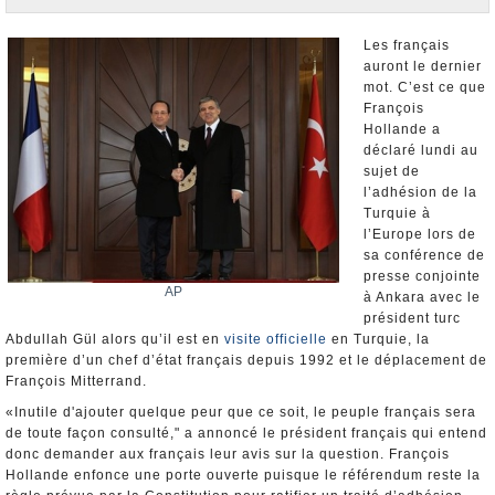
Nominations et Démissions
Elections européennes
Les français
auront le dernier
Infos insolites
mot. C’est ce que
François
Hollande a
déclaré lundi au
sujet de
l’adhésion de la
Turquie à
l’Europe lors de
sa conférence de
presse conjointe
AP
à Ankara avec le
président turc
Abdullah Gül alors qu’il est en
visite officielle
en Turquie, la
première d’un chef d’état français depuis 1992 et le déplacement de
François Mitterrand.
«Inutile d'ajouter quelque peur que ce soit, le peuple français sera
de toute façon consulté," a annoncé le président français qui entend
donc demander aux français leur avis sur la question. François
Hollande enfonce une porte ouverte puisque le référendum reste la