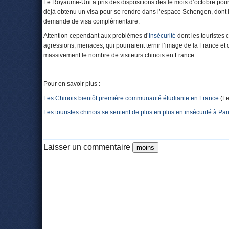
Le Royaume-Uni a pris des dispositions dès le mois d’octobre pour
déjà obtenu un visa pour se rendre dans l’espace Schengen, dont l
demande de visa complémentaire.
Attention cependant aux problèmes d’
insécurité
dont les touristes c
agressions, menaces, qui pourraient ternir l’image de la France e
massivement le nombre de visiteurs chinois en France.
Pour en savoir plus :
Les Chinois bientôt première communauté étudiante en France
(Le
Les touristes chinois se sentent de plus en plus en insécurité à Par
Laisser un commentaire