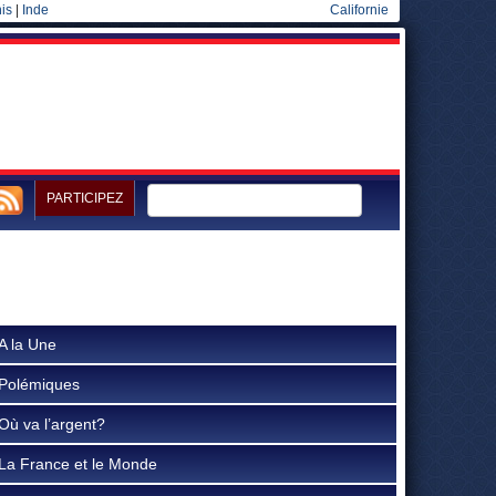
is
|
Inde
Californie
PARTICIPEZ
A la Une
Polémiques
Où va l’argent?
La France et le Monde