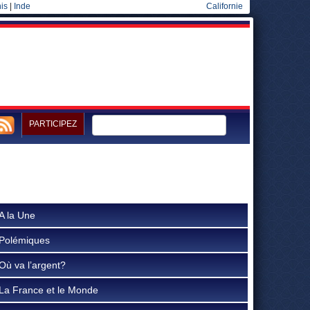
is
|
Inde
Californie
PARTICIPEZ
A la Une
Polémiques
Où va l’argent?
La France et le Monde