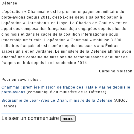
Défense.
L'opération « Chammal » est le premier engagement militaire du
porte-avions depuis 2011, c'est-à-dire depuis sa participation à
l'opération « Harmattan » en Libye. Le Charles-de-Gaulle vient en
appui des composantes françaises déjà engagées depuis plus de
cinq mois et dans le cadre de la coalition internationale sous
leadership américain. L'opération « Chammal » mobilise 3 200
militaires français et est menée depuis des bases aux Émirats
arabes unis et en Jordanie. Le ministère de la Défense affirme avoir
effectué une centaine de missions de reconnaissance et autant de
frappes en Irak depuis la mi-septembre 2014.
Caroline Moisson
Pour en savoir plus :
Chammal : première mission de frappe des Rafale Marine depuis le
porte-avions
(communiqué du ministère de la Défense)
Biographie de Jean-Yves Le Drian, ministre de la Défense
(AllGov
France)
Laisser un commentaire