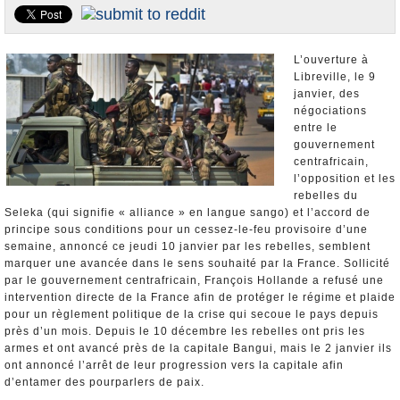
Nominations et Démissions
Elections européennes
L’ouverture à
Infos insolites
Libreville, le 9
janvier, des
négociations
entre le
gouvernement
centrafricain,
l’opposition et les
rebelles du
Seleka (qui signifie « alliance » en langue sango) et l’accord de
principe sous conditions pour un cessez-le-feu provisoire d’une
semaine, annoncé ce jeudi 10 janvier par les rebelles, semblent
marquer une avancée dans le sens souhaité par la France. Sollicité
par le gouvernement centrafricain, François Hollande a refusé une
intervention directe de la France afin de protéger le régime et plaide
pour un règlement politique de la crise qui secoue le pays depuis
près d’un mois. Depuis le 10 décembre les rebelles ont pris les
armes et ont avancé près de la capitale Bangui, mais le 2 janvier ils
ont annoncé l’arrêt de leur progression vers la capitale afin
d’entamer des pourparlers de paix.