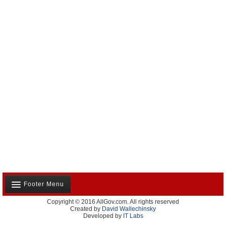
Footer Menu
Copyright © 2016 AllGov.com. All rights reserved
Notre équipe
Created by
David Wallechinsky
Developed by
IT Labs
Contactez-nous