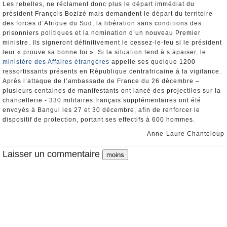
Les rebelles, ne réclament donc plus le départ immédiat du
président François Bozizé mais demandent le départ du territoire
des forces d’Afrique du Sud, la libération sans conditions des
prisonniers politiques et la nomination d’un nouveau Premier
ministre. Ils signeront définitivement le cessez-le-feu si le président
leur « prouve sa bonne foi ». Si la situation tend à s’apaiser, le
ministère des Affaires étrangères
appelle ses quelque 1200
ressortissants présents en République centrafricaine à la vigilance.
Après l’attaque de l’ambassade de France du 26 décembre –
plusieurs centaines de manifestants ont lancé des projectiles sur la
chancellerie - 330 militaires français supplémentaires ont été
envoyés à Bangui les 27 et 30 décembre, afin de renforcer le
dispositif de protection, portant ses effectifs à 600 hommes.
Anne-Laure Chanteloup
Laisser un commentaire