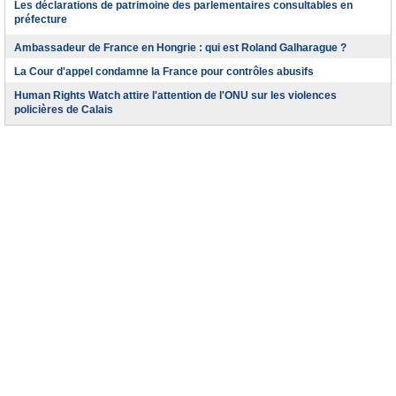
Les déclarations de patrimoine des parlementaires consultables en
préfecture
Ambassadeur de France en Hongrie : qui est Roland Galharague ?
La Cour d'appel condamne la France pour contrôles abusifs
Human Rights Watch attire l'attention de l'ONU sur les violences
policières de Calais