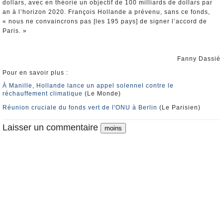
dollars, avec en théorie un objectif de 100 milliards de dollars par
an à l’horizon 2020. François Hollande a prévenu, sans ce fonds,
« nous ne convaincrons pas [les 195 pays] de signer l’accord de
Paris. »
Fanny Dassié
Pour en savoir plus :
À Manille, Hollande lance un appel solennel contre le
réchauffement climatique
(Le Monde)
Réunion cruciale du fonds vert de l'ONU à Berlin
(Le Parisien)
Laisser un commentaire