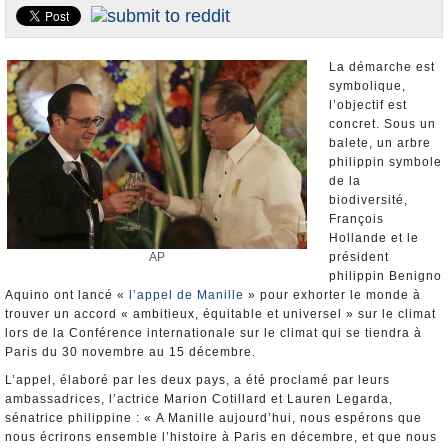
Nominations et Démissions
Elections européennes
La démarche est
Infos insolites
symbolique,
l’objectif est
concret. Sous un
balete, un arbre
philippin symbole
de la
biodiversité,
François
Hollande et le
AP
président
philippin Benigno
Aquino ont lancé «
l’appel de Manille
» pour exhorter le monde à
trouver un accord « ambitieux, équitable et universel » sur le climat
lors de la Conférence internationale sur le climat qui se tiendra à
Paris du 30 novembre au 15 décembre.
L’appel, élaboré par les deux pays, a été proclamé par leurs
ambassadrices, l’actrice Marion Cotillard et Lauren Legarda,
sénatrice philippine : « A Manille aujourd’hui, nous espérons que
nous écrirons ensemble l’histoire à Paris en décembre, et que nous