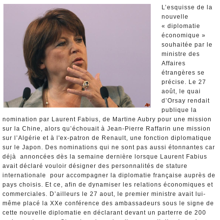
Nominations et Démissions
L’esquisse de la
nouvelle
Elections européennes
« diplomatie
Infos insolites
économique »
souhaitée par le
ministre des
Affaires
étrangères se
précise. Le 27
août, le quai
d’Orsay rendait
publique la
nomination par Laurent Fabius, de Martine Aubry pour une mission
sur la Chine, alors qu’échouait à Jean-Pierre Raffarin une mission
sur l’Algérie et à l'ex-patron de Renault, une fonction diplomatique
sur le Japon. Des nominations qui ne sont pas aussi étonnantes car
déjà annoncées dès la semaine dernière lorsque Laurent Fabius
avait déclaré vouloir désigner des personnalités de stature
internationale pour accompagner la diplomatie française auprès de
pays choisis. Et ce, afin de dynamiser les relations économiques et
commerciales. D’ailleurs le 27 aout, le premier ministre avait lui-
même placé la XXe conférence des ambassadeurs sous le signe de
cette nouvelle diplomatie en déclarant devant un parterre de 200