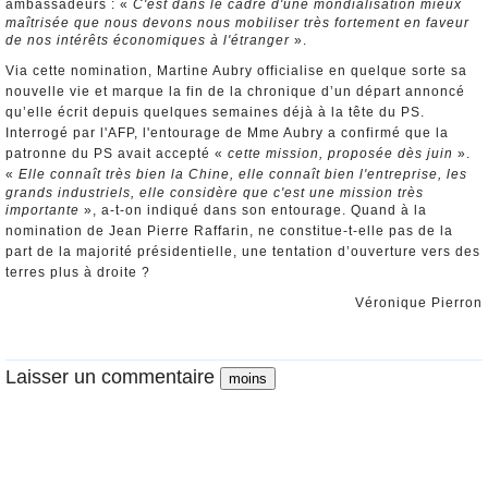
ambassadeurs : «
C'est dans le cadre d'une mondialisation mieux
maîtrisée que nous devons nous mobiliser très fortement en faveur
de nos intérêts économiques à l'étranger
».
Via cette nomination, Martine Aubry officialise en quelque sorte sa
nouvelle vie et marque la fin de la chronique d’un départ annoncé
qu’elle écrit depuis quelques semaines déjà à la tête du PS.
Interrogé par l'AFP, l'entourage de Mme Aubry a confirmé que la
patronne du PS avait accepté «
cette mission, proposée dès juin
».
«
Elle connaît très bien la Chine, elle connaît bien l'entreprise, les
grands industriels, elle considère que c'est une mission très
importante
», a-t-on indiqué dans son entourage. Quand à la
nomination de Jean Pierre Raffarin, ne constitue-t-elle pas de la
part de la majorité présidentielle, une tentation d’ouverture vers des
terres plus à droite ?
Véronique Pierron
Laisser un commentaire