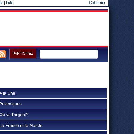
is
|
Inde
Californie
PARTICIPEZ
A la Une
Polémiques
Où va l’argent?
La France et le Monde