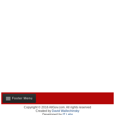
Footer Menu
Copyright © 2016 AllGov.com. All rights reserved
Notre équipe
Created by
David Wallechinsky
Developed by
IT Labs