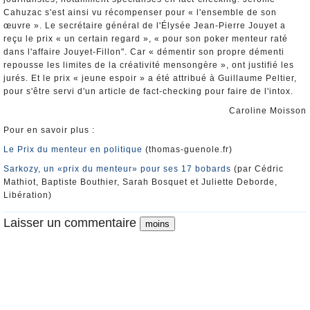
Cahuzac s'est ainsi vu récompenser pour « l'ensemble de son
œuvre ». Le secrétaire général de l'Élysée Jean-Pierre Jouyet a
reçu le prix « un certain regard », « pour son poker menteur raté
dans l'affaire Jouyet-Fillon". Car « démentir son propre démenti
repousse les limites de la créativité mensongère », ont justifié les
jurés. Et le prix « jeune espoir » a été attribué à Guillaume Peltier,
pour s'être servi d'un article de fact-checking pour faire de l'intox.
Caroline Moisson
Pour en savoir plus :
Le Prix du menteur en politique
(thomas-guenole.fr)
Sarkozy, un «prix du menteur» pour ses 17 bobards
(par Cédric
Mathiot, Baptiste Bouthier, Sarah Bosquet et Juliette Deborde,
Libération)
Laisser un commentaire