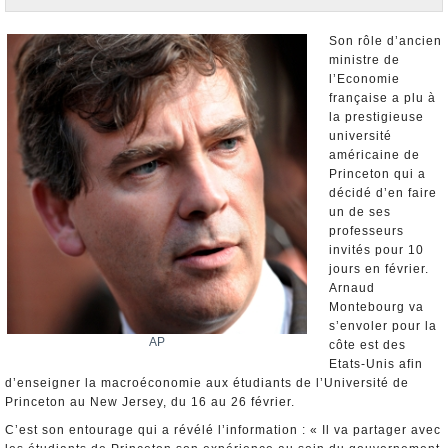
Nominations et Démissions
Elections européennes
Son rôle d’ancien
ministre de
Infos insolites
l’Economie
française a plu à
la prestigieuse
université
américaine de
Princeton qui a
décidé d’en faire
un de ses
professeurs
invités pour 10
jours en février.
Arnaud
Montebourg va
s’envoler pour la
AP
côte est des
Etats-Unis afin
d’enseigner la macroéconomie aux étudiants de l’Université de
Princeton au New Jersey, du 16 au 26 février.
C’est son entourage qui a révélé l’information : « Il va partager avec