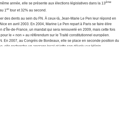
ème
a même année, elle se présente aux élections législatives dans la 13
er
 au 1
tour et 32% au second.
incer des dents au sein du FN. À ceux-là, Jean-Marie Le Pen leur répond en
Nice en avril 2003. En 2004, Marine Le Pen repart à Paris se faire élire
n d’Île-de-France, un mandat qui sera renouvelé en 2009, mais cette fois
our le « non » au référendum sur le Traité constitutionnel européen.
 FN. En 2007, au Congrès de Bordeaux, elle se place en seconde position du
ée, elle recherche un ancrage local et jette son dévolu sur Hénin-
ème
atives de 2007, elle se présente dans la 14
circonscription du Pas-de-
conscription est symbolique : chômage, délocalisation, insécurité, elle
ndidate FN à se qualifier pour le second tour, puis sera finalement battue
ut et est élue conseillère municipale d’Hénin-Beaumont, mandat qu’elle
ts.
e succède à son père à la tête du FN le 16 janvier. Une élection interne
 67% des voix des militants. Et qui la propulse candidate à l’élection
sont plutôt favorables, entre 14% et 17% des intentions de vote. Marine Le
Et effacer ainsi l’échec de l’élection présidentielle de 2007, lorsque Jean-
’au soir du premier tour, elle recueille 17,90% des suffrages, le meilleur
me homme », devant François Bayrou et Jean-Luc Mélenchon. Aux élections
0 conseillers municipaux, Marine Le Pen remporte un nouveau pari, en
 européen a levé l’immunité parlementaire de Marine Le Pen, qui avait