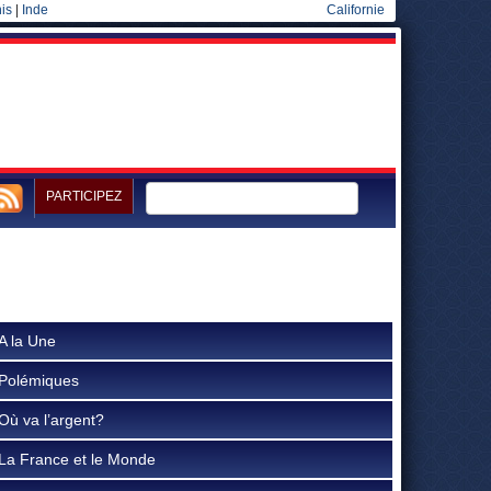
is
|
Inde
Californie
PARTICIPEZ
A la Une
Polémiques
Où va l’argent?
La France et le Monde