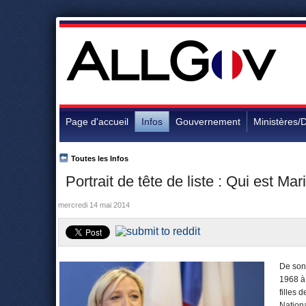
Page d'accueil
Infos
Gouvernement
Ministères/D
Toutes les Infos
Portrait de tête de liste : Qui est Ma
mercredi 14 mai 2014
De son
1968 à 
filles 
Nation