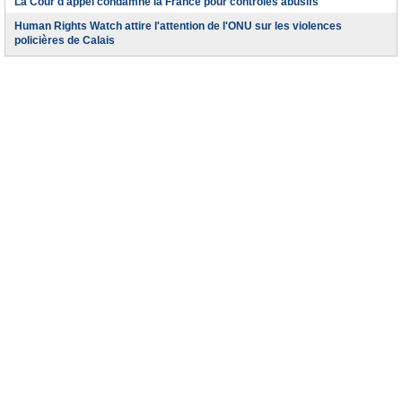
La Cour d'appel condamne la France pour contrôles abusifs
Human Rights Watch attire l'attention de l'ONU sur les violences
policières de Calais